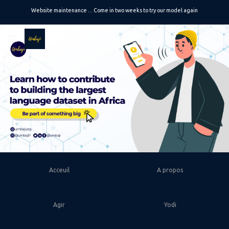
Website maintenance ... Come in two weeks to try our model again
Skip to main content
Skip to navigation
Acceuil
A propos
Agir
Yodi