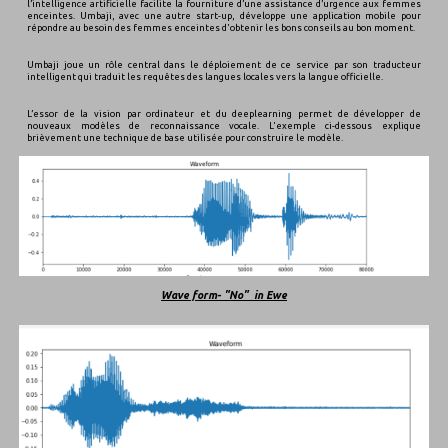
l’intelligence artificielle facilite la fourniture d’une assistance d’urgence aux femmes
enceintes. Umbaji, avec une autre start-up, développe une application mobile pour
répondre au besoin des femmes enceintes d'obtenir les bons conseils au bon moment.
Umbaji joue un rôle central dans le déploiement de ce service par son traducteur
intelligent qui traduit les requêtes des langues locales vers la langue officielle.
L’essor de la vision par ordinateur et du deeplearning permet de développer de
nouveaux modèles de reconnaissance vocale. L'exemple ci-dessous explique
brièvement une technique de base utilisée pour construire le modèle.
Wave form- "No" in Ewe