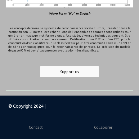
Wave form "No" in English
Les concepts derrière le système de reconnaissance vocale d'Umbaji résident dans la
nature du son lui-même. Des échantillons de l'ensemble de données sont utilisés pour
générer un mappage mot-forme d'onde. À ce stade, diverses techniques peuvent être
utilisées pour traiter le son, notamment l'utilisation d'un DFT ou d'un CFT, puis la
construction d'un classificateur. Le classificateur peut être construit à l'aide d'un CNN et
de séries chronologiques pour la reconnaissance de phrases. La précision du modèle
dépasse 90 % et devrait augmenter avec les données disponibles.
Support us
© Copyright 2024 |
Contact
Collaborer